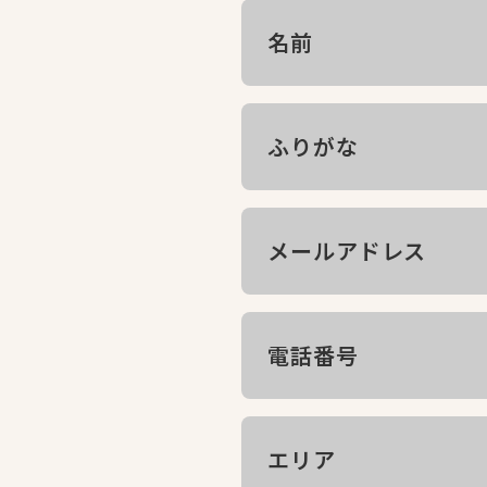
名前
ふりがな
メールアドレス
電話番号
エリア