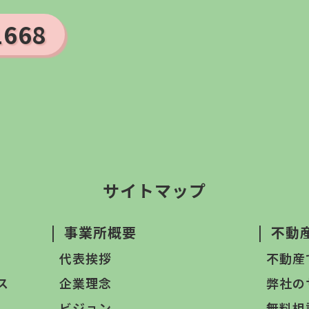
1668
サイトマップ
|
事業所概要
|
不動
代表挨拶
不動産
ス
企業理念
弊社の
ビジョン
無料相