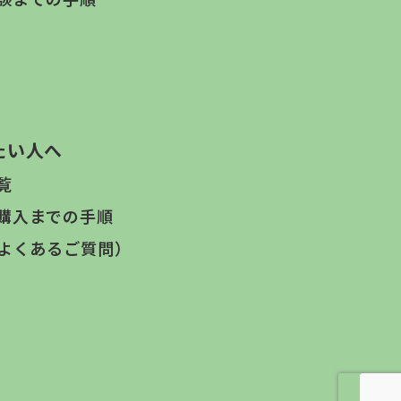
たい人へ
覧
購入までの手順
（よくあるご質問）