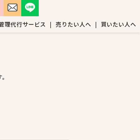
管理代行サービス
|
売りたい人へ
|
買いたい人へ
す。