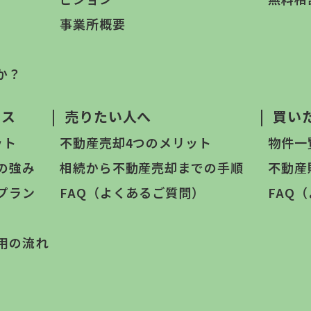
事業所概要
か？
ビス
|
売りたい人へ
|
買い
ット
不動産売却4つのメリット
物件一
の強み
相続から不動産売却までの手順
不動産
プラン
FAQ（よくあるご質問）
FAQ
用の流れ