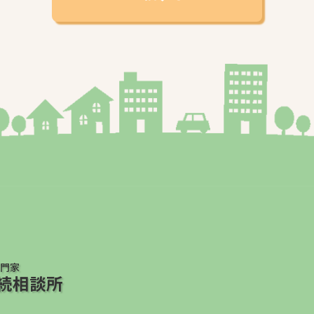
門家
続相談所