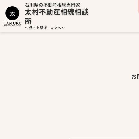
石川県の不動産相続専門家
太村不動産相続相談
所
～想いを繋ぎ、未来へ～
お