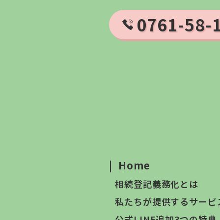
0761-58-
|
Home
相続登記義務化とは
私たちが提供するサービ
公式LINE追加3つの特典