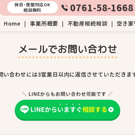
0761-58-1668
休日･夜間対応OK
相談無料
Home
|
事業所概要
|
不動産相続相談
|
空き家
メールでお問い合わせ
問い合わせには3営業日以内に
返信させていただきま
＼ LINEからもお問い合わせ可能です ／