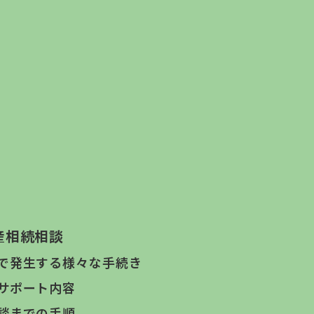
産相続相談
で発生する様々な手続き
サポート内容
談までの手順